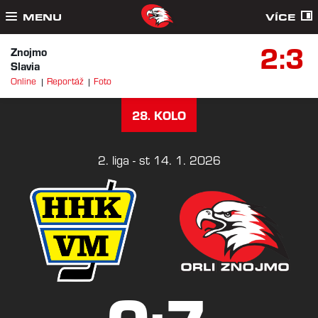
MENU
VÍCE
2:3
Znojmo
Slavia
Online
Reportáž
Foto
28. KOLO
2. liga - st 14. 1. 2026