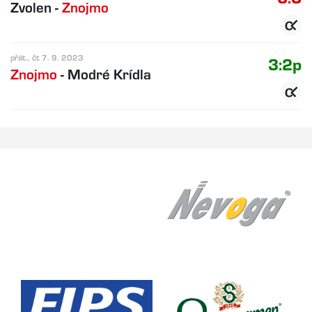
Zvolen
-
Znojmo
přát., čt 7. 9. 2023
3:2p
Znojmo
-
Modré Krídla