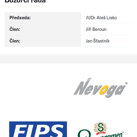
Předseda:
JUDr. Aleš Lisko
Člen:
Jiří Beroun
Člen:
Jan Šťastník