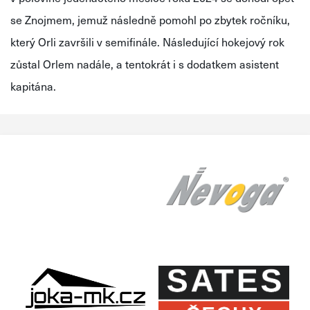
se Znojmem, jemuž následně pomohl po zbytek ročníku,
který Orli završili v semifinále. Následující hokejový rok
zůstal Orlem nadále, a tentokrát i s dodatkem asistent
kapitána.