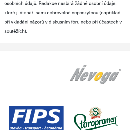
osobních údajů. Redakce nesbírá žádné osobní údaje,
které jí čtenáři sami dobrovolně neposkytnou (například
při vkládání názorů v diskusním fóru nebo při účastech v
soutěžích).