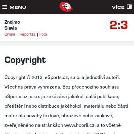
MENU
VÍCE
2:3
Znojmo
Slavia
Online
Reportáž
Foto
Copyright
Copyright © 2013, eSports.cz, s.r.o. a jednotliví autoři.
Všechna práva vyhrazena. Bez předchozího souhlasu
eSports.cz, s.r.o. je zakázána jakákoli další publikace,
přetištění nebo distribuce jakéhokoli materiálu nebo části
materiálu povahy textové, obrazové nebo zvukové,
zveřejněného na stránkách www.hcorli.cz, a to včetně