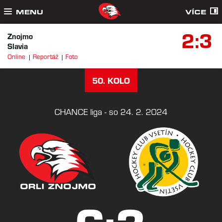
MENU
VÍCE
2:3
Znojmo
Slavia
Online
Reportáž
Foto
50. KOLO
CHANCE liga - so 24. 2. 2024