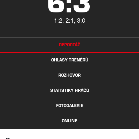
6:3
1:2, 2:1, 3:0
REPORTÁŽ
OHLASY TRENÉRŮ
ROZHOVOR
STATISTIKY HRÁČŮ
FOTOGALERIE
ONLINE