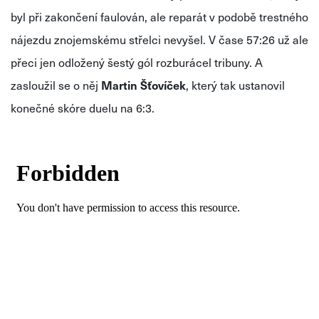
byl při zakončení faulován, ale reparát v podobě trestného
nájezdu znojemskému střelci nevyšel. V čase 57:26 už ale
přeci jen odložený šestý gól rozburácel tribuny. A
zasloužil se o něj
Martin Šťovíček
, který tak ustanovil
konečné skóre duelu na 6:3.