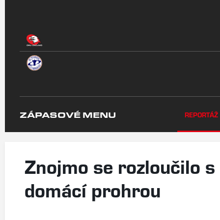
ZÁPASOVÉ MENU
REPORTÁŽ
Znojmo se rozloučilo s
domácí prohrou