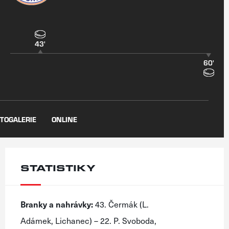
43'
60'
TOGALERIE
ONLINE
STATISTIKY
Branky a nahrávky:
43. Čermák (L.
Adámek, Lichanec) – 22. P. Svoboda,