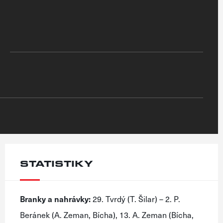
STATISTIKY
Branky a nahrávky:
29. Tvrdý (T. Šilar) – 2. P.
Beránek (A. Zeman, Bícha), 13. A. Zeman (Bícha,