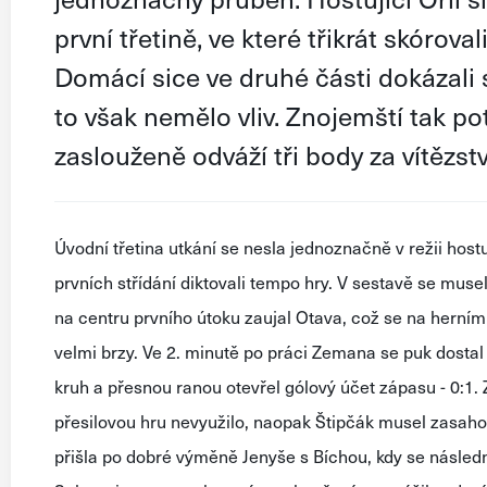
první třetině, ve které třikrát skórova
Domácí sice ve druhé části dokázali 
to však nemělo vliv. Znojemští tak pot
zaslouženě odváží tři body za vítězství
Úvodní třetina utkání se nesla jednoznačně v režii hostu
prvních střídání diktovali tempo hry. V sestavě se muse
na centru prvního útoku zaujal Otava, což se na herním 
velmi brzy. Ve 2. minutě po práci Zemana se puk dostal
kruh a přesnou ranou otevřel gólový účet zápasu - 0:1.
přesilovou hru nevyužilo, naopak Štipčák musel zasah
přišla po dobré výměně Jenyše s Bíchou, kdy se násle