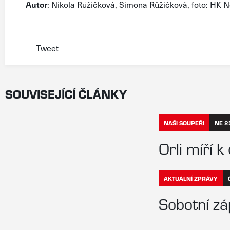
Autor
: Nikola Růžičková, Simona Růžičková, foto: HK N
Tweet
SOUVISEJÍCÍ ČLÁNKY
NAŠI SOUPEŘI
NE 2
Orli míří 
AKTUÁLNÍ ZPRÁVY
Sobotní zá