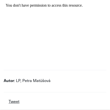
Autor
: LP, Petra Matůšová
Tweet