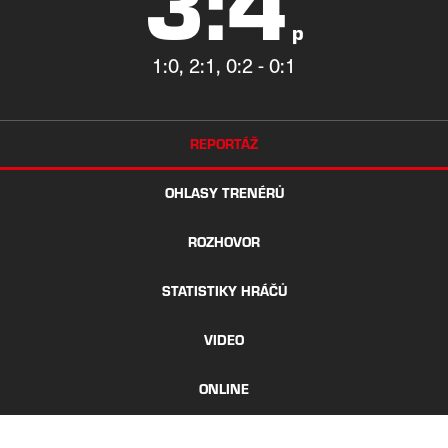
3:4
p
1:0, 2:1, 0:2 - 0:1
REPORTÁŽ
OHLASY TRENÉRŮ
ROZHOVOR
STATISTIKY HRÁČŮ
VIDEO
ONLINE