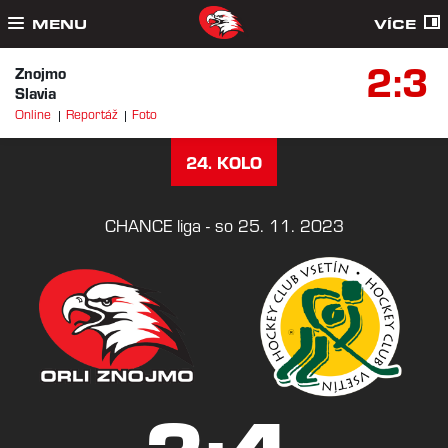
MENU
VÍCE
2:3
Znojmo
Slavia
Online
Reportáž
Foto
24. KOLO
CHANCE liga - so 25. 11. 2023