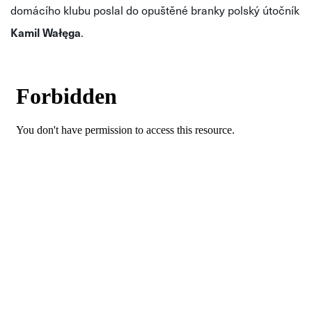
domácího klubu poslal do opuštěné branky polský útočník
Kamil Wałęga
.