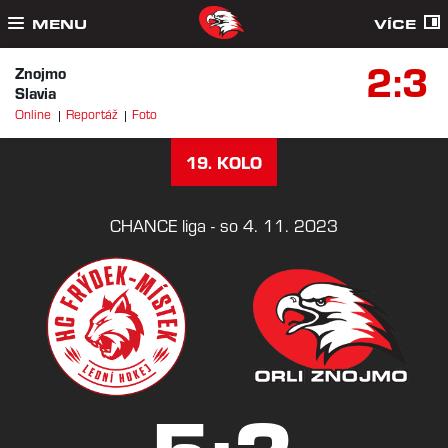
MENU
VÍCE
2:3
Znojmo
Slavia
Online
Reportáž
Foto
19. KOLO
CHANCE liga - so 4. 11. 2023