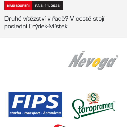
NAŠI SOUPEŘI
PÁ 3. 11. 2023
Druhé vítězství v řadě? V cestě stojí
poslední Frýdek-Místek