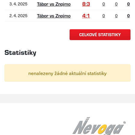
8:3
3. 4. 2025
0
0
0
Tábor vs Znojmo
4:1
2. 4. 2025
0
0
0
Tábor vs Znojmo
CELKOVÉ STATISTIKY
Statistiky
nenalezeny žádné aktuální statistiky