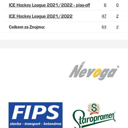
6
0
ICE Hockey League 2021/2022 - play-off
47
2
ICE Hockey League 2021/2022
Celkem za Znojmo:
53
2