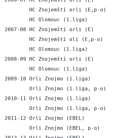
        HC Znojemští orli (E,p-o)          
        HC Olomouc (1.liga)                
2007-08 HC Znojemští orli (E)              
        HC Znojemští oli (E,p-o)           
        HC Olomouc (1.liga)                
2008-09 HC Znojemští orli (E)              
        HC Olomouc (1.liga)                
2009-10 Orli Znojmo (1.liga)               
        Orli Znojmo (1.liga, p-o)          
2010-11 Orli Znojmo (1.liga)               
        Orli Znojmo (1.liga, p-o)          
2011-12 Orli Znojmo (EBEL)                 
        Orli Znojmo (EBEL, p-o)            
2012-13 Orli Znojmo (EBEL)                 