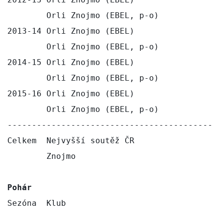
        Orli Znojmo (EBEL, p-o)            
2013-14 Orli Znojmo (EBEL)                 
        Orli Znojmo (EBEL, p-o)            
2014-15 Orli Znojmo (EBEL)                 
        Orli Znojmo (EBEL, p-o)            
2015-16 Orli Znojmo (EBEL)                 
        Orli Znojmo (EBEL, p-o)            
-------------------------------------------
Celkem  Nejvyšší soutěž ČR                 
        Znojmo                             
Pohár
Sezóna  Klub                               
-------------------------------------------