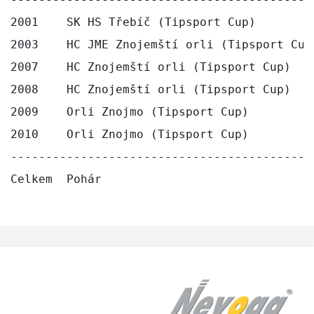
2001    SK HS Třebíč (Tipsport Cup)        
2003    HC JME Znojemští orli (Tipsport Cup
2007    HC Znojemští orli (Tipsport Cup)   
2008    HC Znojemští orli (Tipsport Cup)   
2009    Orli Znojmo (Tipsport Cup)         
2010    Orli Znojmo (Tipsport Cup)         
-------------------------------------------