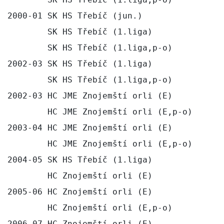
2000-01 SK HS Třebíč (jun.)                
        SK HS Třebíč (1.liga)              
        SK HS Třebíč (1.liga,p-o)          
2002-03 SK HS Třebíč (1.liga)              
        SK HS Třebíč (1.liga,p-o)          
2002-03 HC JME Znojemští orli (E)          
        HC JME Znojemští orli (E,p-o)      
2003-04 HC JME Znojemští orli (E)          
        HC JME Znojemští orli (E,p-o)      
2004-05 SK HS Třebíč (1.liga)              
        HC Znojemští orli (E)              
2005-06 HC Znojemští orli (E)              
        HC Znojemští orli (E,p-o)          
2006-07 HC Znojemští orli (E)              