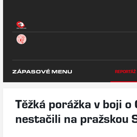
ZÁPASOVÉ MENU
REPORTÁŽ
Těžká porážka v boji o
nestačili na pražskou S