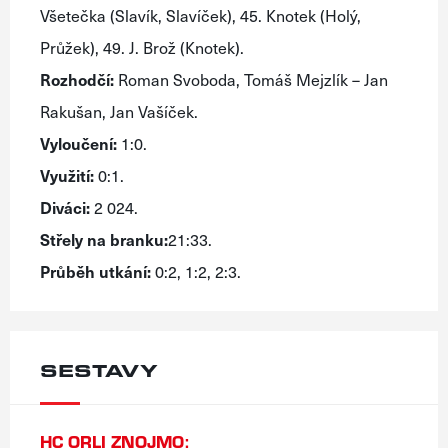
Všetečka (Slavík, Slavíček), 45. Knotek (Holý,
Průžek), 49. J. Brož (Knotek).
Rozhodčí:
Roman Svoboda, Tomáš Mejzlík – Jan
Rakušan, Jan Vašíček.
Vyloučení:
1:0.
Využití:
0:1.
Diváci:
2 024.
Střely na branku:
21:33.
Průběh utkání:
0:2, 1:2, 2:3.
SESTAVY
HC ORLI ZNOJMO: