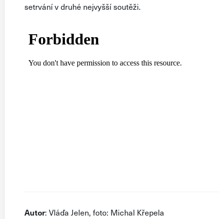
setrvání
v druhé nejvyšší soutěži.
Autor
: Vláďa Jelen, foto: Michal Křepela