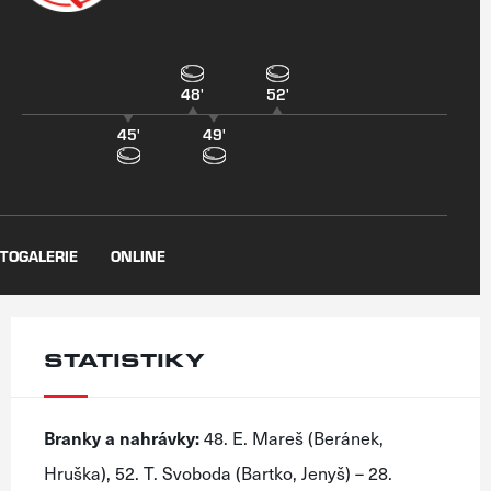
48'
52'
45'
49'
TOGALERIE
ONLINE
STATISTIKY
Branky a nahrávky:
48. E. Mareš (Beránek,
Hruška), 52. T. Svoboda (Bartko, Jenyš) – 28.