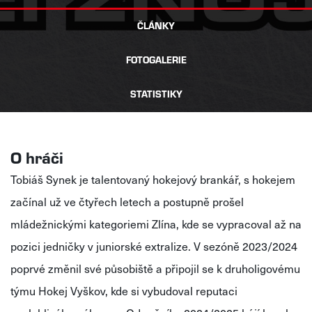
ČLÁNKY
FOTOGALERIE
STATISTIKY
O hráči
Tobiáš Synek je talentovaný hokejový brankář, s hokejem
začínal už ve čtyřech letech a postupně prošel
mládežnickými kategoriemi Zlína, kde se vypracoval až na
pozici jedničky v juniorské extralize. V sezóně 2023/2024
poprvé změnil své působiště a připojil se k druholigovému
týmu Hokej Vyškov, kde si vybudoval reputaci