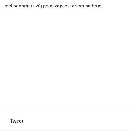
měl odehrát i svůj první zápas s orlem na hrudi.
Tweet