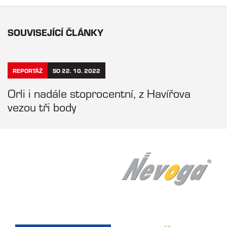
SOUVISEJÍCÍ ČLÁNKY
REPORTÁŽ
SO 22. 10. 2022
Orli i nadále stoprocentní, z Havířova
vezou tři body