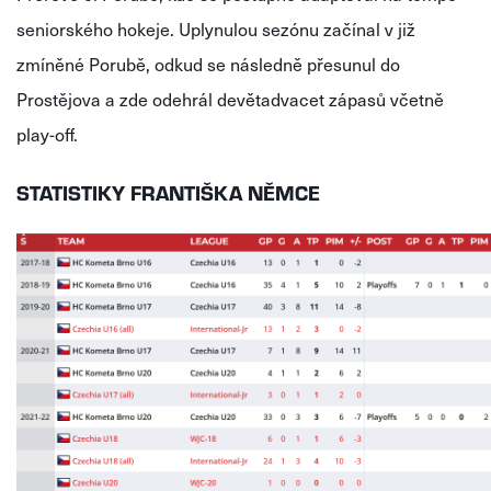
seniorského hokeje. Uplynulou sezónu začínal v již
zmíněné Porubě, odkud se následně přesunul do
Prostějova a zde odehrál devětadvacet zápasů včetně
play-off.
STATISTIKY FRANTIŠKA NĚMCE