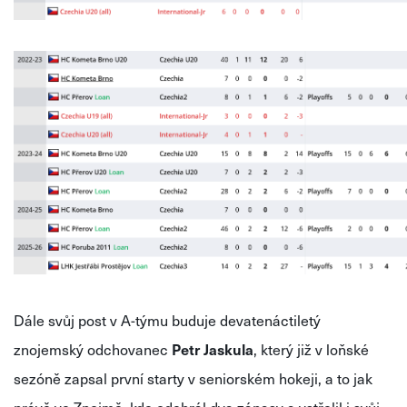
Dále svůj post v A-týmu buduje devatenáctiletý
znojemský odchovanec
Petr Jaskula
, který již v loňské
sezóně zapsal první starty v seniorském hokeji, a to jak