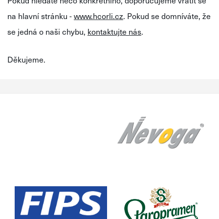
Pokud hledáte něco konkrétního, doporučujeme vrátit se
na hlavní stránku -
www.hcorli.cz
. Pokud se domníváte, že
se jedná o naši chybu,
kontaktujte nás
.
Děkujeme.