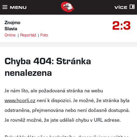
MENU
VÍCE
2:3
Znojmo
Slavia
Online
Reportáž
Foto
Chyba 404: Stránka
nenalezena
Je nám líto, ale požadovaná stránka na webu
www.hcorli.cz
není k dispozici. Je možné, že stránka byla
odstraněna, přejmenována nebo není dočasně dostupná.
Je rovněž možné, že jste udělali chybu v URL adrese.