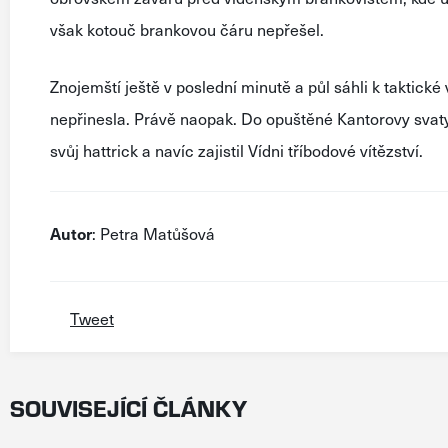
však kotouč brankovou čáru nepřešel.
Znojemští ještě v poslední minutě a půl sáhli k taktick
nepřinesla. Právě naopak. Do opuštěné Kantorovy svaty
svůj hattrick a navíc zajistil Vídni tříbodové vítězství.
Autor
: Petra Matůšová
Tweet
SOUVISEJÍCÍ ČLÁNKY