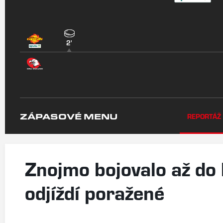
2'
ZÁPASOVÉ MENU
REPORTÁŽ
Znojmo bojovalo až do 
odjíždí poražené