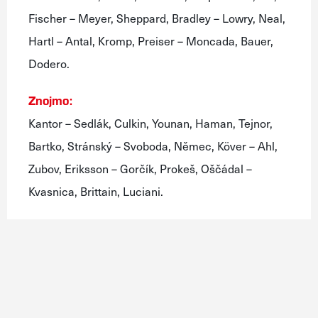
Fischer – Meyer, Sheppard, Bradley – Lowry, Neal,
Hartl – Antal, Kromp, Preiser – Moncada, Bauer,
Dodero.
Znojmo:
Kantor – Sedlák, Culkin, Younan, Haman, Tejnor,
Bartko, Stránský – Svoboda, Němec, Köver – Ahl,
Zubov, Eriksson – Gorčík, Prokeš, Oščádal –
Kvasnica, Brittain, Luciani.