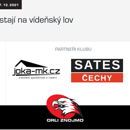
7. 12. 2021
stají na vídeňský lov
PARTNEŘI KLUBU