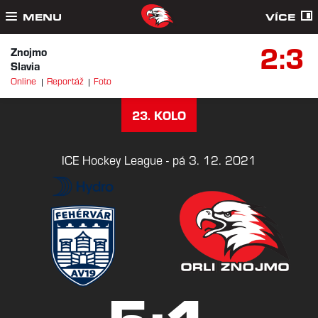
MENU
VÍCE
2:3
Znojmo
Slavia
Online
Reportáž
Foto
23. KOLO
ICE Hockey League - pá 3. 12. 2021