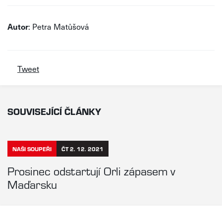
Autor
: Petra Matůšová
Tweet
SOUVISEJÍCÍ ČLÁNKY
NAŠI SOUPEŘI
ČT 2. 12. 2021
Prosinec odstartují Orli zápasem v
Maďarsku