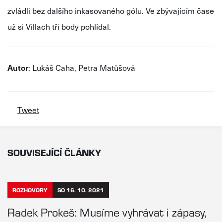
zvládli bez dalšího inkasovaného gólu. Ve zbývajícím čase
už si Villach tři body pohlídal.
Autor
: Lukáš Caha, Petra Matůšová
Tweet
SOUVISEJÍCÍ ČLÁNKY
ROZHOVORY
SO 16. 10. 2021
Radek Prokeš: Musíme vyhrávat i zápasy,