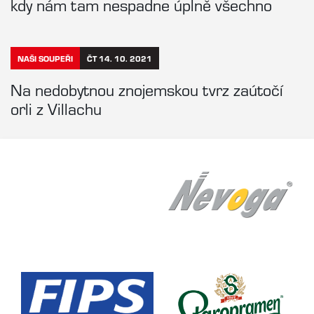
kdy nám tam nespadne úplně všechno
NAŠI SOUPEŘI
ČT 14. 10. 2021
Na nedobytnou znojemskou tvrz zaútočí
orli z Villachu