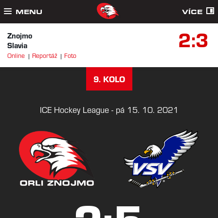
MENU
VÍCE
2:3
Znojmo
Slavia
Online
Reportáž
Foto
9. KOLO
ICE Hockey League - pá 15. 10. 2021