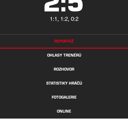
2:5
1:1, 1:2, 0:2
REPORTÁŽ
OHLASY TRENÉRŮ
ROZHOVOR
STATISTIKY HRÁČŮ
FOTOGALERIE
ONLINE