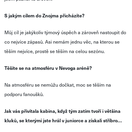
S jakým cílem do Znojma přicházíte?
Můj cíl je jakýkoliv týmový úspěch a zároveň nastoupit do
co nejvíce zápasů. Asi nemám jednu věc, na kterou se
těším nejvíce, prostě se těším na celou sezónu.
Těšíte se na atmosféru v Nevoga aréně?
Na atmosféru se nemůžu dočkat, moc se těším na
podporu fanoušků.
Jak vás přivítala kabina, když tým zatím tvoří i většina
kluků, se kterými jste hrál v juniorce a získali stříbro…