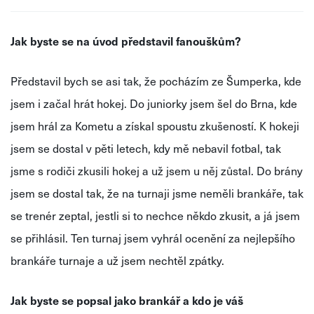
Jak byste se na úvod představil fanouškům?
Představil bych se asi tak, že pocházím ze Šumperka, kde
jsem i začal hrát hokej. Do juniorky jsem šel do Brna, kde
jsem hrál za Kometu a získal spoustu zkušeností. K hokeji
jsem se dostal v pěti letech, kdy mě nebavil fotbal, tak
jsme s rodiči zkusili hokej a už jsem u něj zůstal. Do brány
jsem se dostal tak, že na turnaji jsme neměli brankáře, tak
se trenér zeptal, jestli si to nechce někdo zkusit, a já jsem
se přihlásil. Ten turnaj jsem vyhrál ocenění za nejlepšího
brankáře turnaje a už jsem nechtěl zpátky.
Jak byste se popsal jako brankář a kdo je váš