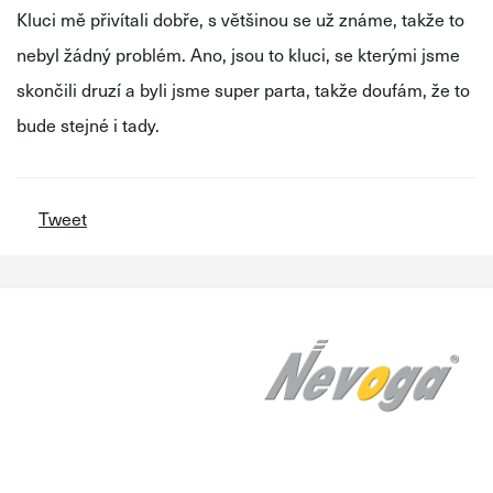
Kluci mě přivítali dobře, s většinou se už známe, takže to
nebyl žádný problém. Ano, jsou to kluci, se kterými jsme
skončili druzí a byli jsme super parta, takže doufám, že to
bude stejné i tady.
Tweet