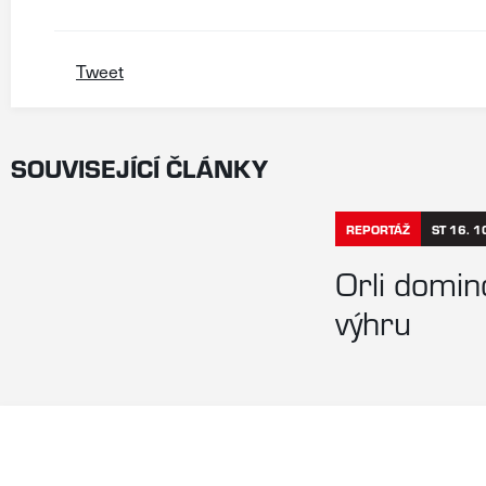
Tweet
SOUVISEJÍCÍ ČLÁNKY
REPORTÁŽ
ST 16. 1
Orli domin
výhru