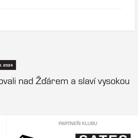
0. 2024
ovali nad Žďárem a slaví vysokou
PARTNEŘI KLUBU