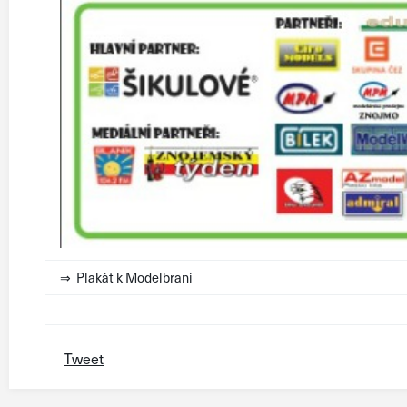
⇒ Plakát k Modelbraní
Tweet