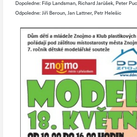
Dopoledne: Filip Landsman, Richard Jarůšek, Peter Pu
Odpoledne: Jiří Beroun, Jan Lattner, Petr Helešic