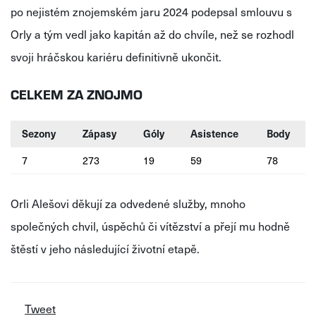
po nejistém znojemském jaru 2024 podepsal smlouvu s
Orly a tým vedl jako kapitán až do chvíle, než se rozhodl
svoji hráčskou kariéru definitivně ukončit.
CELKEM ZA ZNOJMO
Sezony
Zápasy
Góly
Asistence
Body
7
273
19
59
78
Orli Alešovi děkují za odvedené služby, mnoho
společných chvil, úspěchů či vítězství a přejí mu hodně
štěstí v jeho následující životní etapě.
Tweet