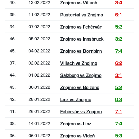
40.
13.02.2022
Znojmo vs Villach
3:4
39.
11.02.2022
Pustertal vs Znojmo
6:1
34.
07.02.2022
Znojmo vs Fehérvár
5:2
46.
05.02.2022
Znojmo vs Innsbruck
3:2
45.
04.02.2022
Znojmo vs Dornbirn
7:4
37.
02.02.2022
Villach vs Znojmo
6:2
44.
01.02.2022
Salzburg vs Znojmo
3:1
43.
30.01.2022
Znojmo vs Bolzano
5:2
42.
28.01.2022
Linz vs Znojmo
0:3
41.
26.01.2022
Fehérvár vs Znojmo
7:1
38.
14.01.2022
Znojmo vs Linz
7:4
36.
06.01.2022
Znojmo vs Vídeň
5:3