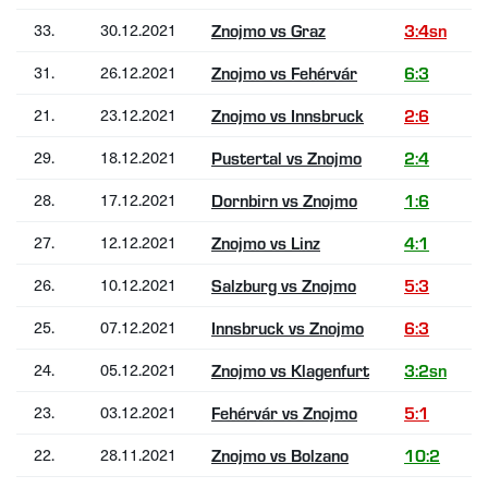
33.
30.12.2021
Znojmo vs Graz
3:4sn
31.
26.12.2021
Znojmo vs Fehérvár
6:3
21.
23.12.2021
Znojmo vs Innsbruck
2:6
29.
18.12.2021
Pustertal vs Znojmo
2:4
28.
17.12.2021
Dornbirn vs Znojmo
1:6
27.
12.12.2021
Znojmo vs Linz
4:1
26.
10.12.2021
Salzburg vs Znojmo
5:3
25.
07.12.2021
Innsbruck vs Znojmo
6:3
24.
05.12.2021
Znojmo vs Klagenfurt
3:2sn
23.
03.12.2021
Fehérvár vs Znojmo
5:1
22.
28.11.2021
Znojmo vs Bolzano
10:2