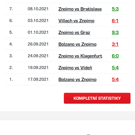
7.
08.10.2021
Znojmo vs Bratislava
5:3
6.
03.10.2021
Villach vs Znojmo
6:1
5.
01.10.2021
Znojmo vs Graz
9:3
4.
26.09.2021
Bolzano vs Znojmo
3:1
3.
24.09.2021
Znojmo vs Klagenfurt
6:0
2.
19.09.2021
Znojmo vs Vídeň
5:4
1.
17.09.2021
Bolzano vs Znojmo
5:4
KOMPLETNÍ STATISTIKY