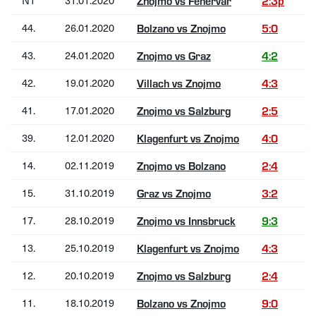
N1
31.01.2020
Znojmo vs Fehérvár
2:3p
44.
26.01.2020
Bolzano vs Znojmo
5:0
43.
24.01.2020
Znojmo vs Graz
4:2
42.
19.01.2020
Villach vs Znojmo
4:3
41.
17.01.2020
Znojmo vs Salzburg
2:5
39.
12.01.2020
Klagenfurt vs Znojmo
4:0
14.
02.11.2019
Znojmo vs Bolzano
2:4
15.
31.10.2019
Graz vs Znojmo
3:2
17.
28.10.2019
Znojmo vs Innsbruck
9:3
13.
25.10.2019
Klagenfurt vs Znojmo
4:3
12.
20.10.2019
Znojmo vs Salzburg
2:4
11.
18.10.2019
Bolzano vs Znojmo
9:0