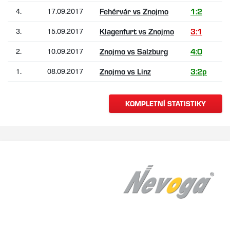
4.
17.09.2017
Fehérvár vs Znojmo
1:2
3.
15.09.2017
Klagenfurt vs Znojmo
3:1
2.
10.09.2017
Znojmo vs Salzburg
4:0
1.
08.09.2017
Znojmo vs Linz
3:2p
KOMPLETNÍ STATISTIKY