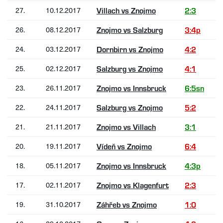
27.
10.12.2017
Villach vs Znojmo
2:3
26.
08.12.2017
Znojmo vs Salzburg
3:4p
24.
03.12.2017
Dornbirn vs Znojmo
4:2
25.
02.12.2017
Salzburg vs Znojmo
4:1
23.
26.11.2017
Znojmo vs Innsbruck
6:5sn
22.
24.11.2017
Salzburg vs Znojmo
5:2
21.
21.11.2017
Znojmo vs Villach
3:1
20.
19.11.2017
Vídeň vs Znojmo
6:4
18.
05.11.2017
Znojmo vs Innsbruck
4:3p
17.
02.11.2017
Znojmo vs Klagenfurt
2:3
19.
31.10.2017
Záhřeb vs Znojmo
1:0