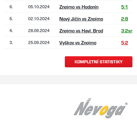
6.
05.10.2024
Znojmo vs Hodonín
5:1
5.
02.10.2024
Nový Jičín vs Znojmo
2:8
4.
28.09.2024
Znojmo vs Havl. Brod
3:2sn
3.
25.09.2024
Vyškov vs Znojmo
5:2
KOMPLETNÍ STATISTIKY