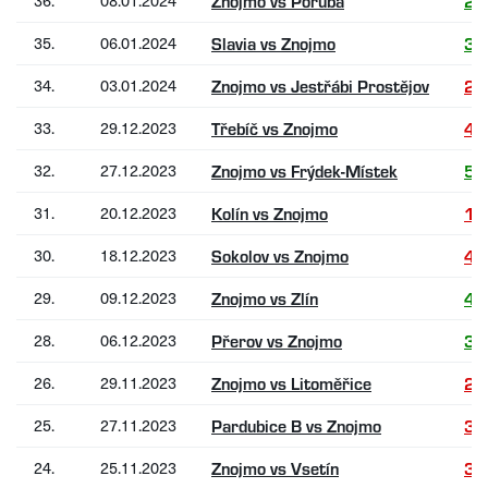
36.
08.01.2024
Znojmo vs Poruba
2:
35.
06.01.2024
Slavia vs Znojmo
3:
34.
03.01.2024
Znojmo vs Jestřábi Prostějov
2:
33.
29.12.2023
Třebíč vs Znojmo
4:
32.
27.12.2023
Znojmo vs Frýdek-Místek
5:
31.
20.12.2023
Kolín vs Znojmo
1:
30.
18.12.2023
Sokolov vs Znojmo
4:
29.
09.12.2023
Znojmo vs Zlín
4:
28.
06.12.2023
Přerov vs Znojmo
3:
26.
29.11.2023
Znojmo vs Litoměřice
2:
25.
27.11.2023
Pardubice B vs Znojmo
3:
24.
25.11.2023
Znojmo vs Vsetín
3: