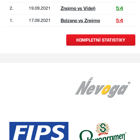
2.
19.09.2021
Znojmo vs Vídeň
5:4
1.
17.09.2021
Bolzano vs Znojmo
5:4
KOMPLETNÍ STATISTIKY