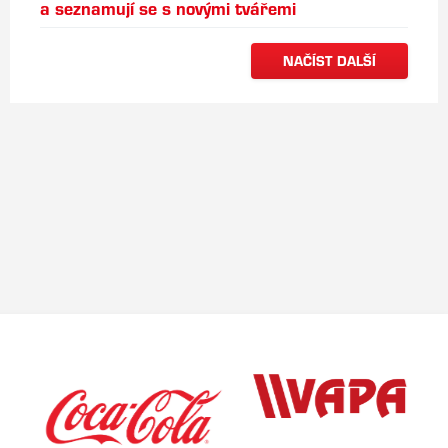
a seznamují se s novými tvářemi
NAČÍST DALŠÍ