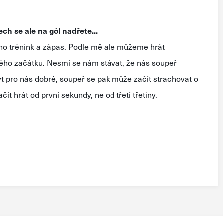
ech se ale na gól nadřete...
ho trénink a zápas. Podle mě ale můžeme hrát
ého začátku. Nesmí se nám stávat, že nás soupeř
ýt pro nás dobré, soupeř se pak může začít strachovat o
t hrát od první sekundy, ne od třetí třetiny.